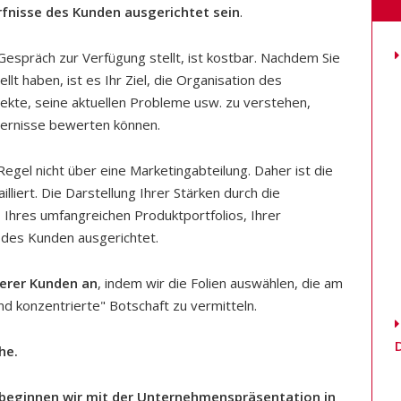
rfnisse des Kunden ausgerichtet sein
.
s Gespräch zur Verfügung stellt, ist kostbar. Nachdem Sie
t haben, ist es Ihr Ziel, die Organisation des
jekte, seine aktuellen Probleme usw. zu verstehen,
dernisse bewerten können.
egel nicht über eine Marketingabteilung. Daher ist die
liert. Die Darstellung Ihrer Stärken durch die
, Ihres umfangreichen Produktportfolios, Ihrer
e des Kunden ausgerichtet.
erer Kunden an
, indem wir die Folien auswählen, die am
nd konzentrierte" Botschaft zu vermitteln.
he.
beginnen wir mit der Unternehmenspräsentation in