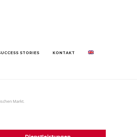
e
SUCCESS STORIES
KONTAKT
ischen Markt.
Dienstleistungen