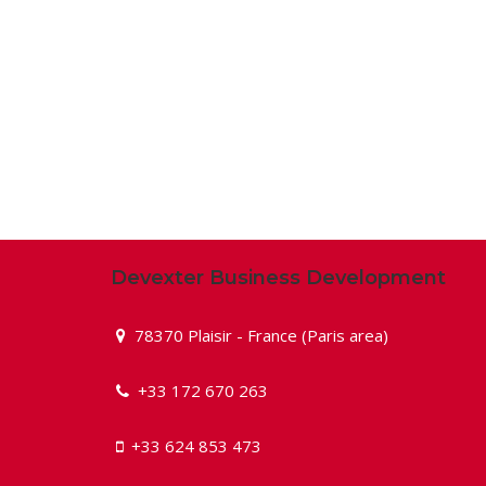
Devexter Business Development
78370 Plaisir - France (Paris area)
+33 172 670 263
+33 624 853 473