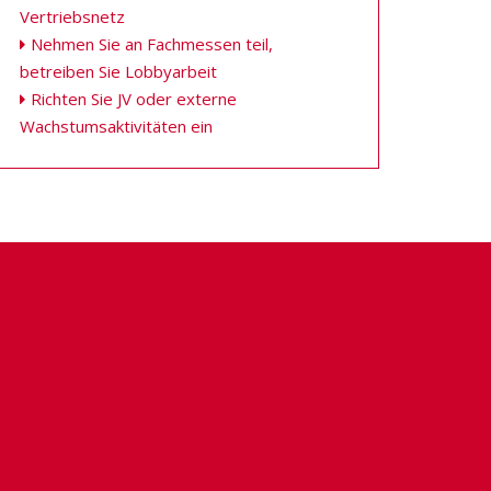
Vertriebsnetz
Nehmen Sie an Fachmessen teil,
betreiben Sie Lobbyarbeit
Richten Sie JV oder externe
Wachstumsaktivitäten ein