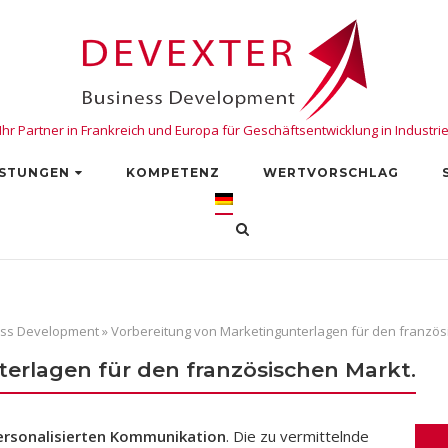
Ihr Partner in Frankreich und Europa für Geschäftsentwicklung in Industri
ISTUNGEN
KOMPETENZ
WERTVORSCHLAG
ness Development
»
Vorbereitung von Marketingunterlagen für den französ
erlagen für den französischen Markt.
 personalisierten Kommunikation
. Die zu vermittelnde