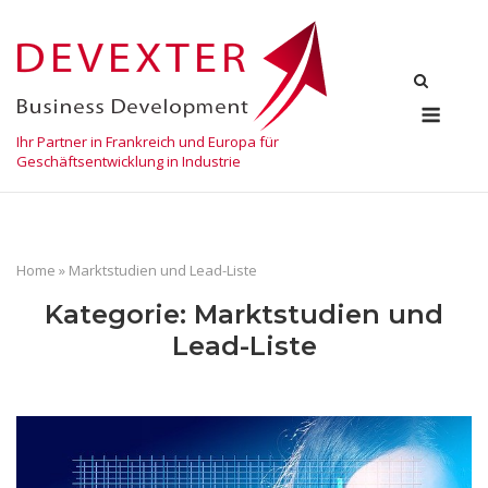
Skip
to
content
Menu
Ihr Partner in Frankreich und Europa für
Geschäftsentwicklung in Industrie
Home
»
Marktstudien und Lead-Liste
Kategorie:
Marktstudien und
Lead-Liste